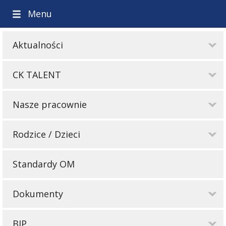
Menu
Aktualności
CK TALENT
Nasze pracownie
Rodzice / Dzieci
Standardy OM
Dokumenty
BIP