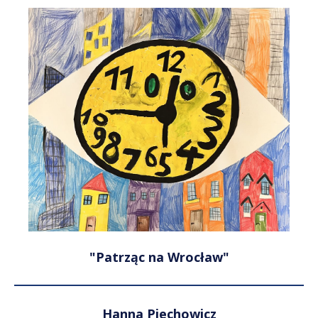
"Patrząc na Wrocław"
Hanna Piechowicz