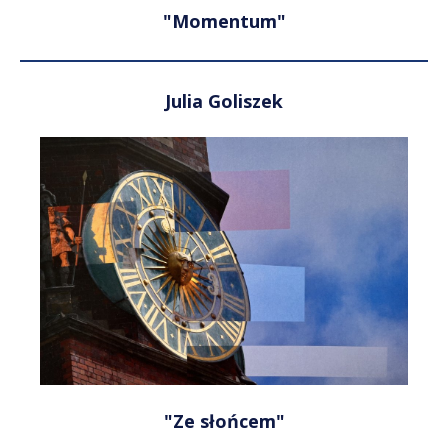
"Momentum"
Julia Goliszek
"Ze słońcem"