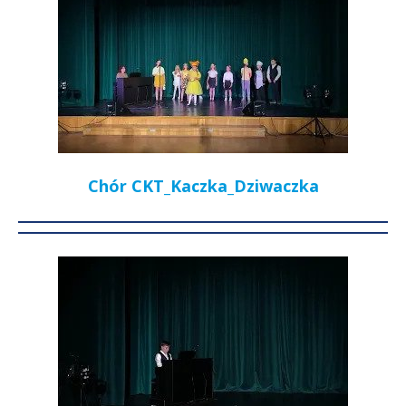
Chór CKT_Kaczka_Dziwaczka