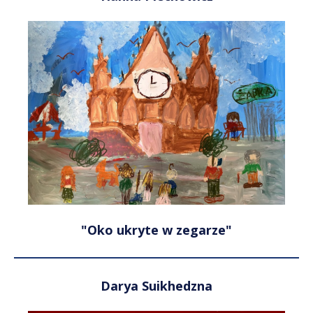
"Oko ukryte w zegarze"
Darya Suikhedzna