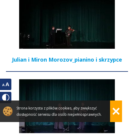
Julian i Miron Morozov_pianino i skrzypce
Strona korzysta z plików cookies, aby zwiększyć
dostępność serwisu dla osób niepełnosprawnych.