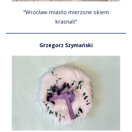
"Wrocław-miasto mierzone okiem
krasnali"
Grzegorz Szymański