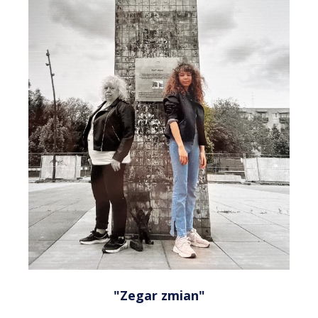
"Zegar zmian"