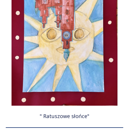
" Ratuszowe słońce"