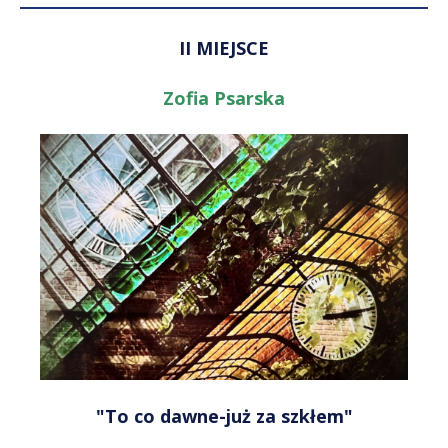
II MIEJSCE
Zofia Psarska
"To co dawne-już za szkłem"