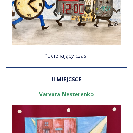
"Uciekający czas"
II MIEJCSCE
Varvara Nesterenko