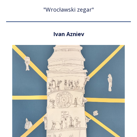
"Wrocławski zegar"
Ivan Azniev