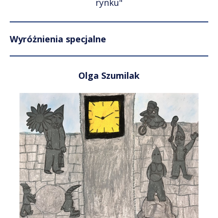
rynku"
Wyróżnienia specjalne
Olga Szumilak