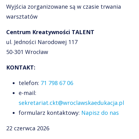
Wyjścia zorganizowane są w czasie trwania
warsztatów
Centrum Kreatywności TALENT
ul. Jedności Narodowej 117
50-301 Wrocław
KONTAKT:
telefon:
71 798 67 06
e-mail:
sekretariat.ckt@wroclawskaedukacja.pl
formularz kontaktowy:
Napisz do nas
22 czerwca 2026