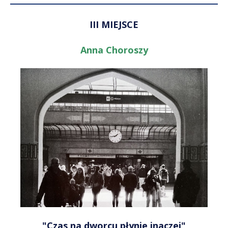
III MIEJSCE
Anna Choroszy
"Czas na dworcu płynie inaczej"