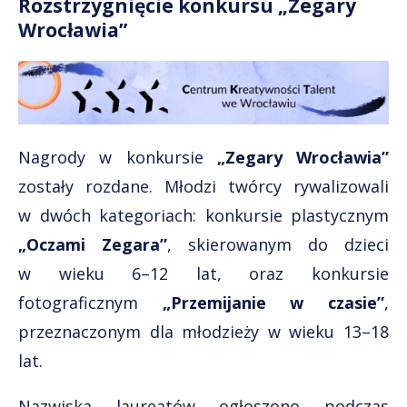
Rozstrzygnięcie konkursu „Zegary
Wrocławia”
Nagrody w konkursie
„Zegary Wrocławia”
zostały rozdane. Młodzi twórcy rywalizowali
w dwóch kategoriach: konkursie plastycznym
„Oczami Zegara”
, skierowanym do dzieci
w wieku 6–12 lat, oraz konkursie
fotograficznym
„Przemijanie w czasie”
,
przeznaczonym dla młodzieży w wieku 13–18
lat.
Nazwiska laureatów ogłoszono podczas