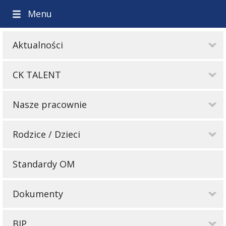
Menu
Aktualności
CK TALENT
Nasze pracownie
Rodzice / Dzieci
Standardy OM
Dokumenty
BIP