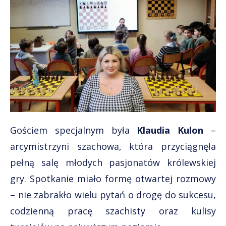
Gościem specjalnym była
Klaudia Kulon
–
arcymistrzyni szachowa, która przyciągnęła
pełną salę młodych pasjonatów królewskiej
gry. Spotkanie miało formę otwartej rozmowy
– nie zabrakło wielu pytań o drogę do sukcesu,
codzienną pracę szachisty oraz kulisy