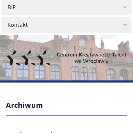
BIP
Kontakt
Archiwum