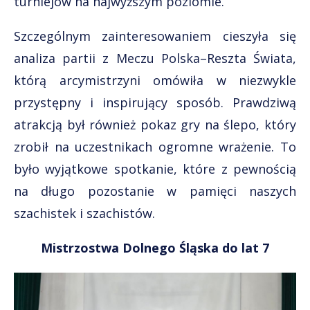
turniejów na najwyższym poziomie.
Szczególnym zainteresowaniem cieszyła się
analiza partii z Meczu Polska–Reszta Świata,
którą arcymistrzyni omówiła w niezwykle
przystępny i inspirujący sposób. Prawdziwą
atrakcją był również pokaz gry na ślepo, który
zrobił na uczestnikach ogromne wrażenie. To
było wyjątkowe spotkanie, które z pewnością
na długo pozostanie w pamięci naszych
szachistek i szachistów.
Mistrzostwa Dolnego Śląska do lat 7